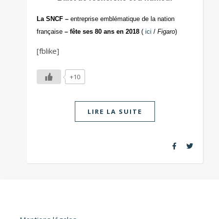
La SNCF –
entreprise emblématique de la nation
française
– fête ses 80 ans en 2018
(
ici
/
Figaro
)
[fblike]
+10
LIRE LA SUITE