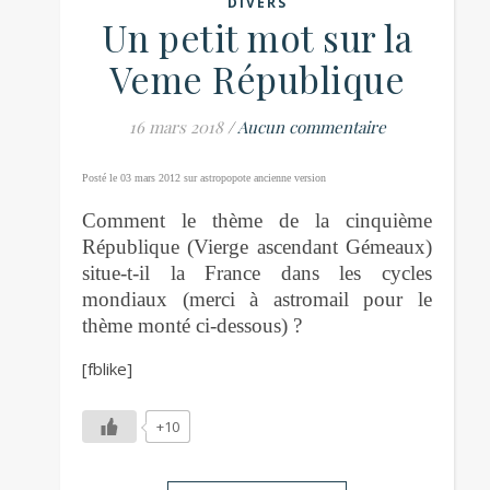
DIVERS
Un petit mot sur la
Veme République
16 mars 2018
/
Aucun commentaire
Posté le 03 mars 2012 sur astropopote ancienne version
Comment le thème de la cinquième
République (Vierge ascendant Gémeaux)
situe-t-il la France dans les cycles
mondiaux (merci à astromail pour le
thème monté ci-dessous) ?
[fblike]
+10