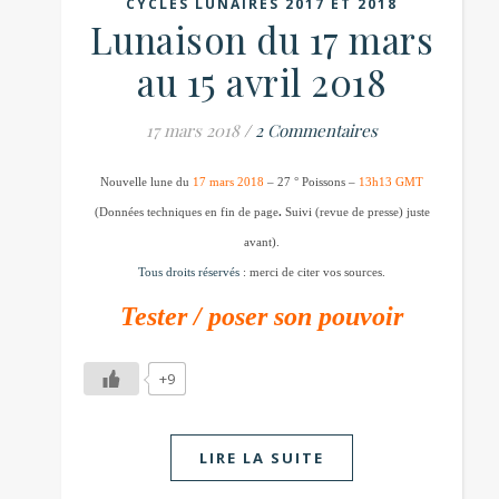
CYCLES LUNAIRES 2017 ET 2018
Lunaison du 17 mars
au 15 avril 2018
17 mars 2018
/
2 Commentaires
Nouvelle lune du
17 mars 2018
– 27 ° Poissons –
13h13 GMT
(Données techniques en fin de page
.
Suivi (revue de presse) juste
avant).
Tous droits réservés
: merci de citer vos sources.
Tester / poser son pouvoir
+9
LIRE LA SUITE