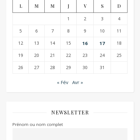
L
M
M
J
V
S
D
1
2
3
4
5
6
7
8
9
10
11
12
13
14
15
16
17
18
19
20
21
22
23
24
25
26
27
28
29
30
31
« Fév
Avr »
NEWSLETTER
Prénom ou nom complet