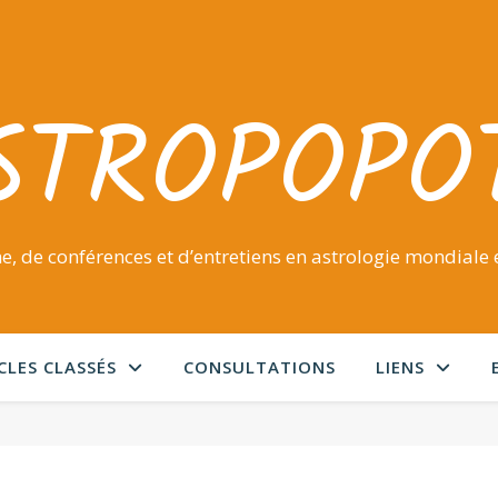
STROPOPO
e, de conférences et d’entretiens en astrologie mondiale e
CLES CLASSÉS
CONSULTATIONS
LIENS