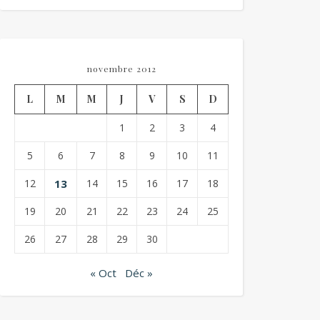
novembre 2012
L
M
M
J
V
S
D
1
2
3
4
5
6
7
8
9
10
11
12
13
14
15
16
17
18
19
20
21
22
23
24
25
26
27
28
29
30
« Oct
Déc »