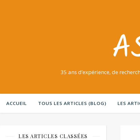
A
35 ans d’expérience, de recherch
ACCUEIL
TOUS LES ARTICLES (BLOG)
LES ARTI
LES ARTICLES CLASSÉES