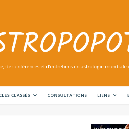
STROPOPO
e, de conférences et d’entretiens en astrologie mondiale e
CLES CLASSÉS
CONSULTATIONS
LIENS