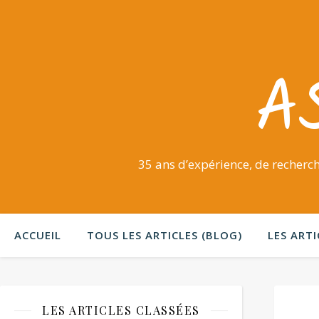
A
35 ans d’expérience, de recherch
ACCUEIL
TOUS LES ARTICLES (BLOG)
LES ARTI
LES ARTICLES CLASSÉES