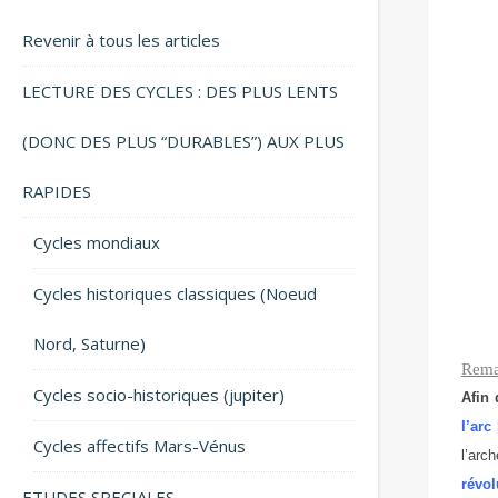
Revenir à tous les articles
LECTURE DES CYCLES : DES PLUS LENTS
(DONC DES PLUS “DURABLES”) AUX PLUS
RAPIDES
Cycles mondiaux
Cycles historiques classiques (Noeud
Nord, Saturne)
Rema
Cycles socio-historiques (jupiter)
Afin 
l’arc
Cycles affectifs Mars-Vénus
l’arc
révol
ETUDES SPECIALES