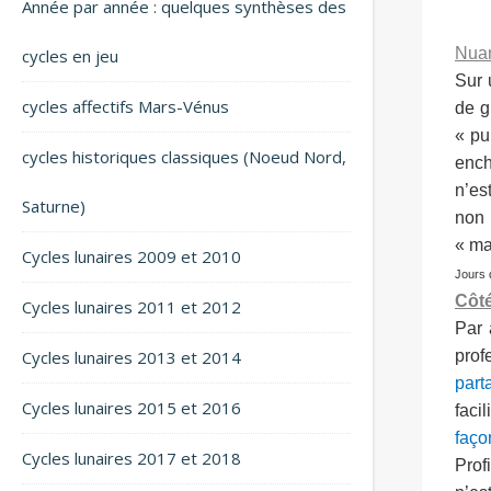
Année par année : quelques synthèses des
Nuan
cycles en jeu
Sur 
cycles affectifs Mars-Vénus
de g
« pu
cycles historiques classiques (Noeud Nord,
ench
n’es
Saturne)
non 
« ma
Cycles lunaires 2009 et 2010
Jours 
Côté
Cycles lunaires 2011 et 2012
Par 
Cycles lunaires 2013 et 2014
prof
part
Cycles lunaires 2015 et 2016
faci
faço
Cycles lunaires 2017 et 2018
Prof