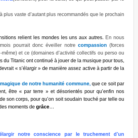
 » à plus vaste d’autant plus recommandés que le prochain
sitions relient les mondes les uns aux autres.
En nous
e
mois pourrait donc éveiller notre
compassion
(forces
-même) et ce (domaines d’activité collectifs ou perso ou
 du Titanic ont continué à jouer de la musique pour tous,
evrait « s’élargir » de manière assez active à partir de la
ût magique de notre humanité commune,
que ce soit par
nt, être « par terre » et désorientés pour qu’enfin nos
de son corps, pour qu’on soit soudain touché par telle ou
ou des moments de
grâce
…
/élargir notre conscience par le truchement d’un