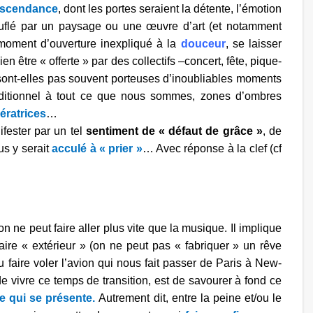
nscendance
, dont les portes seraient la détente, l’émotion
ouflé par un paysage ou une œuvre d’art (et notamment
moment d’ouverture inexpliqué à la
douceur
, se laisser
ien être « offerte » par des collectifs –concert, fête, pique-
 sont-elles pas souvent porteuses d’inoubliables moments
ditionnel à tout ce que nous sommes, zones d’ombres
ératrices
…
fester par un tel
sentiment de « défaut de grâce »
, de
us y serait
acculé à « prier »
… Avec réponse à la clef (cf
 ne peut faire aller plus vite que la musique. Il implique
re « extérieur » (on ne peut pas « fabriquer » un rêve
 faire voler l’avion qui nous fait passer de Paris à New-
e vivre ce temps de transition, est de savourer à fond ce
e qui se présente.
Autrement dit, entre la peine et/ou le